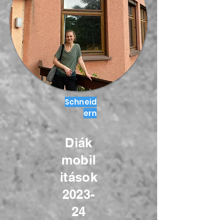
Schneid
ern
Diák
mobil
itások
2023-
24