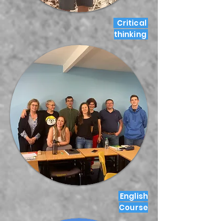
Critical
thinking
English
Course