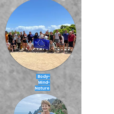
Body-
Mind-
Nature