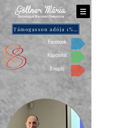
Támogasson adója 1%-ával!
Facebook
Kapcsolat
E-napló