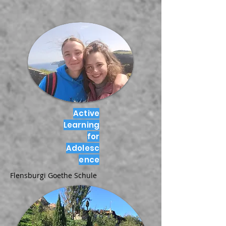
Active
Learning
for
Adolesc
ence
Flensburgi Goethe Schule