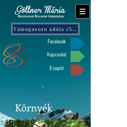
Támogasson adója 1%-ával!
Facebook
Kapcsolat
E-napló
Környék