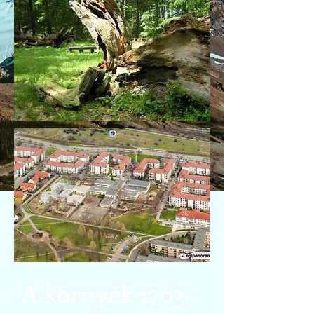
A környék 1763-