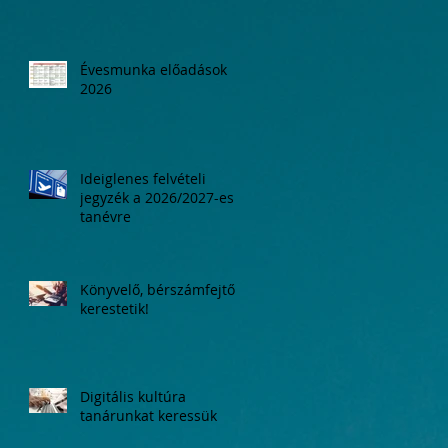
Évesmunka előadások
2026
Ideiglenes felvételi
jegyzék a 2026/2027-es
tanévre
Könyvelő, bérszámfejtő
kerestetik!
Digitális kultúra
tanárunkat keressük