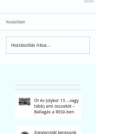
Hozzászólások
Hozzászólás írása...
Öt év (olykor 13 ...vagy
több) ami összeköt –
Ballagás a REGI-ben
Zongoristát keresünk