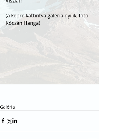
Viszlát!
(a képre kattintva galéria nyílik, fotó: 
Kóczán Hanga)
Galéria