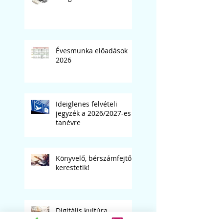
Évesmunka előadások
2026
Ideiglenes felvételi
jegyzék a 2026/2027-es
tanévre
Könyvelő, bérszámfejtő
kerestetik!
Digitális kultúra