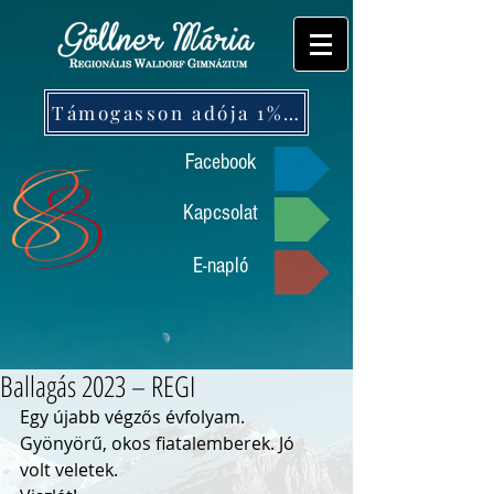
Támogasson adója 1%-ával!
Facebook
Kapcsolat
E-napló
Ballagás 2023 – REGI
Egy újabb végzős évfolyam. 
Gyönyörű, okos fiatalemberek. Jó 
volt veletek. 