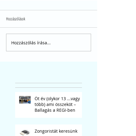
Hozzászólások
Hozzászólás írása...
Öt év (olykor 13 ...vagy
több) ami összeköt –
Ballagás a REGI-ben
Zongoristát keresünk