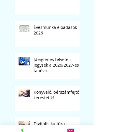
Évesmunka előadások
2026
Ideiglenes felvételi
jegyzék a 2026/2027-es
tanévre
Könyvelő, bérszámfejtő
kerestetik!
Digitális kultúra
tanárunkat keressük