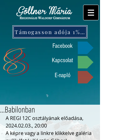
Támogasson adója 1%-ával!
Facebook
Kapcsolat
E-napló
...Babilonban
A REGI 12C osztályának előadása, 
2024.02.03., 20:00
A képre vagy a linkre klikkelve galéria 