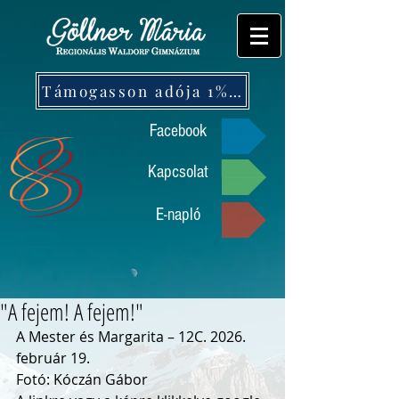
Támogasson adója 1%-ával!
Facebook
Kapcsolat
E-napló
"A fejem! A fejem!"
A Mester és Margarita – 12C. 2026. 
február 19.
Fotó: Kóczán Gábor