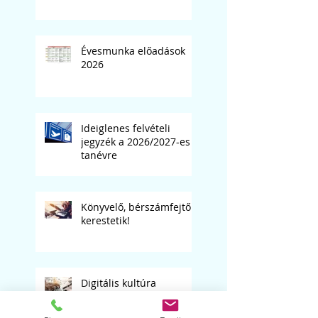
Évesmunka előadások
2026
Ideiglenes felvételi
jegyzék a 2026/2027-es
tanévre
Könyvelő, bérszámfejtő
kerestetik!
Digitális kultúra
tanárunkat keressük