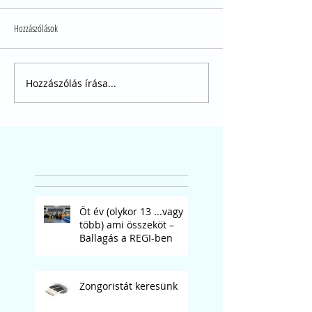
Hozzászólások
Hozzászólás írása...
Öt év (olykor 13 ...vagy
több) ami összeköt –
Ballagás a REGI-ben
Zongoristát keresünk