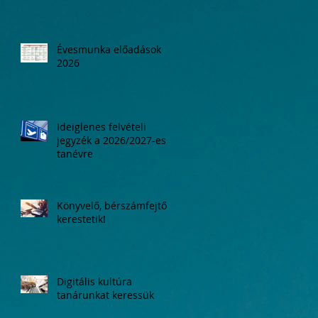
Évesmunka előadások
2026
Ideiglenes felvételi
jegyzék a 2026/2027-es
tanévre
Könyvelő, bérszámfejtő
kerestetik!
Digitális kultúra
tanárunkat keressük