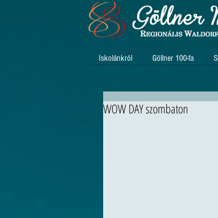
Iskolánkról
Göllner 100-fa
S
WOW DAY szombaton