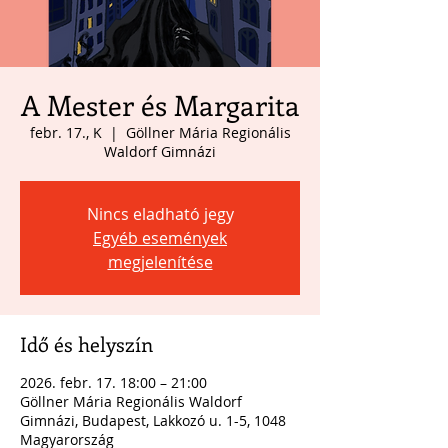
A Mester és Margarita
febr. 17., K
  |  
Göllner Mária Regionális
Waldorf Gimnázi
Nincs eladható jegy
Egyéb események
megjelenítése
Idő és helyszín
2026. febr. 17. 18:00 – 21:00
Göllner Mária Regionális Waldorf
Gimnázi, Budapest, Lakkozó u. 1-5, 1048
Magyarország