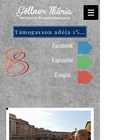
Támogasson adója 1%-ával!
Facebook
Kapcsolat
E-napló