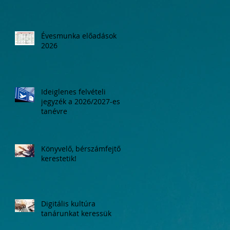
Évesmunka előadások
2026
Ideiglenes felvételi
jegyzék a 2026/2027-es
tanévre
Könyvelő, bérszámfejtő
kerestetik!
Digitális kultúra
tanárunkat keressük