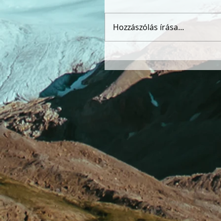
Hozzászólás írása...