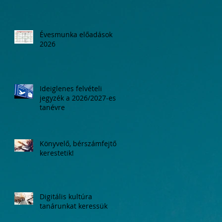
Évesmunka előadások
2026
Ideiglenes felvételi
jegyzék a 2026/2027-es
tanévre
Könyvelő, bérszámfejtő
kerestetik!
Digitális kultúra
tanárunkat keressük