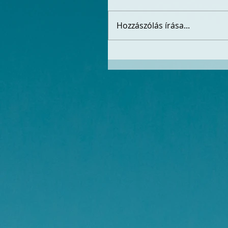
Hozzászólás írása...