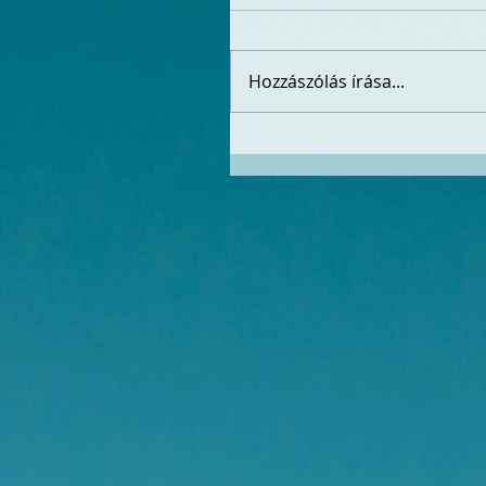
Hozzászólás írása...