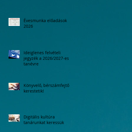
Évesmunka előadások
2026
Ideiglenes felvételi
jegyzék a 2026/2027-es
tanévre
Könyvelő, bérszámfejtő
kerestetik!
Digitális kultúra
tanárunkat keressük