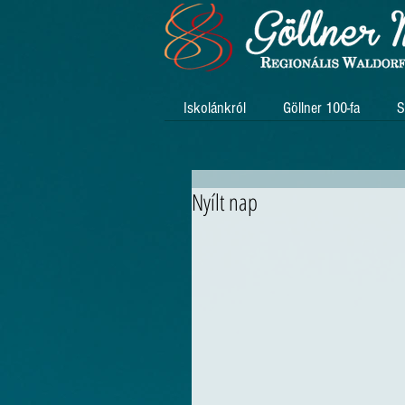
Iskolánkról
Göllner 100-fa
S
Nyílt nap