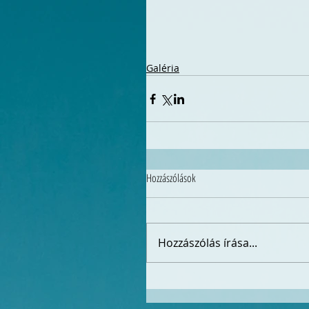
Galéria
Hozzászólások
Hozzászólás írása...