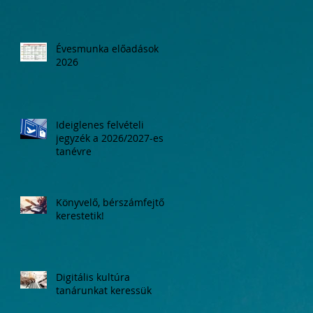
Évesmunka előadások
2026
Ideiglenes felvételi
jegyzék a 2026/2027-es
tanévre
Könyvelő, bérszámfejtő
kerestetik!
Digitális kultúra
tanárunkat keressük