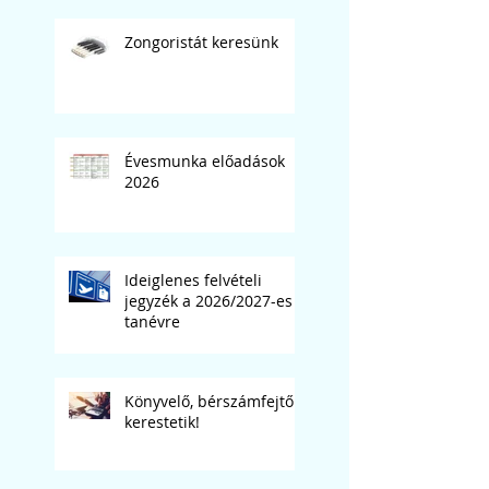
Zongoristát keresünk
Évesmunka előadások
2026
Ideiglenes felvételi
jegyzék a 2026/2027-es
tanévre
Könyvelő, bérszámfejtő
kerestetik!