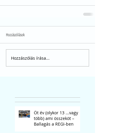
Hozzászólások
Hozzászólás írása...
Öt év (olykor 13 ...vagy
több) ami összeköt –
Ballagás a REGI-ben