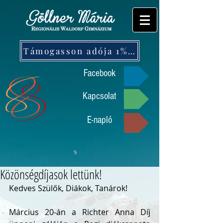
Támogasson adója 1%-ával!
Facebook
Kapcsolat
E-napló
Közönségdíjasok lettünk!
Kedves Szülők, Diákok, Tanárok!
Március 20-án a Richter Anna Díj 