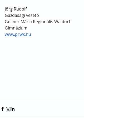
Jörg Rudolf
Gazdasági vezető
Göllner Mária Regionális Waldorf 
Gimnázium
www.prwk.hu