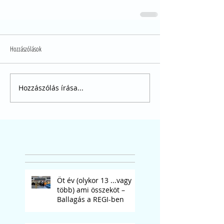
Hozzászólások
Hozzászólás írása...
Öt év (olykor 13 ...vagy
több) ami összeköt –
Ballagás a REGI-ben