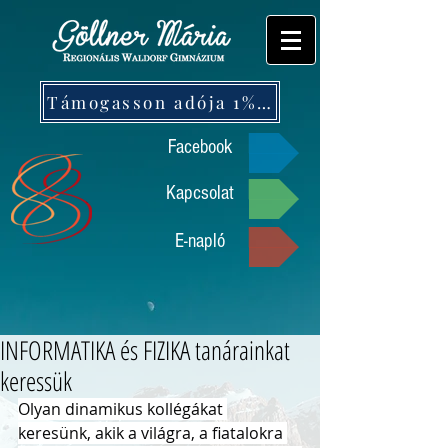
Támogasson adója 1%-ával!
Facebook
Kapcsolat
E-napló
INFORMATIKA és FIZIKA tanárainkat
keressük
Olyan dinamikus kollégákat 
keresünk, akik a világra, a fiatalokra 