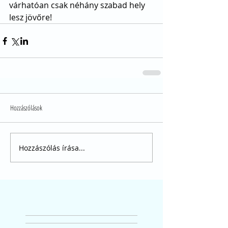
várhatóan csak néhány szabad hely 
lesz jövőre!
Hozzászólások
Hozzászólás írása...