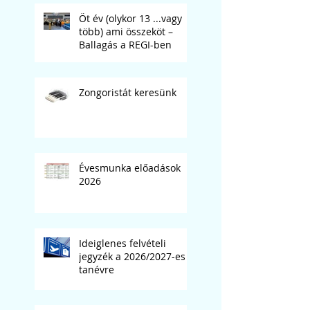
Öt év (olykor 13 ...vagy
több) ami összeköt –
Ballagás a REGI-ben
Zongoristát keresünk
Évesmunka előadások
2026
Ideiglenes felvételi
jegyzék a 2026/2027-es
tanévre