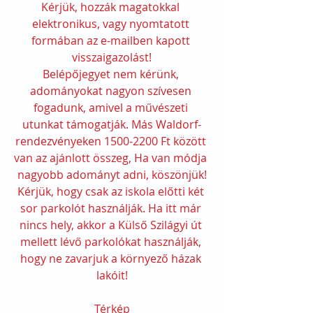
Kérjük, hozzák magatokkal 
elektronikus, vagy nyomtatott 
formában az e-mailben kapott 
visszaigazolást!
Belépőjegyet nem kérünk, 
adományokat nagyon szívesen 
fogadunk, amivel a művészeti 
utunkat támogatják. Más Waldorf-
rendezvényeken 1500-2200 Ft között 
van az ajánlott összeg, Ha van módja 
nagyobb adományt adni, köszönjük!
Kérjük, hogy csak az iskola előtti két 
sor parkolót használják. Ha itt már 
nincs hely, akkor a Külső Szilágyi út 
mellett lévő parkolókat használják, 
hogy ne zavarjuk a környező házak 
lakóit!
Térkép