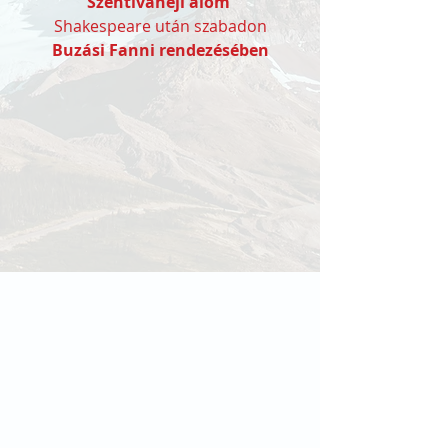
Szentivánéji álom 
Shakespeare után szabadon
Buzási Fanni rendezésében