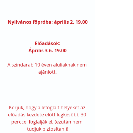
Nyilvános főpróba: április 2. 19.00
Előadások:
Április 3-6. 19.00
A színdarab 10 éven aluliaknak nem 
ajánlott.
Kérjük, hogy a lefoglalt helyeket az 
előadás kezdete előtt legkésőbb 30 
perccel foglalják el, (ezután nem 
tudjuk biztosítani)!