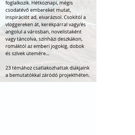
foglalkozik. Hétköznapi, mégis 
csodatévő embereket mutat, 
inspirációt ad, elvarázsol. Csokitól a 
vloggereken át, kerékpárral vagy/és 
angolul a városban, novelistaként 
vagy táncolva, színházi deszkákon, 
romáktól az emberi jogokig, dobok 
és szívek ütemére...
23 témához csatlakozhattak diákjaink 
a bemutatókkal záródó projekthéten. 