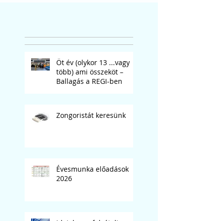
Öt év (olykor 13 ...vagy
több) ami összeköt –
Ballagás a REGI-ben
Zongoristát keresünk
Évesmunka előadások
2026