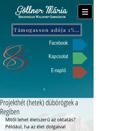
Támogasson adója 1%-ával!
Facebook
Kapcsolat
E-napló
Projekthét (hetek) dübörögtek a
Regiben
Mitől lehet életszerű az oktatás? 
Például, ha az élet dolgaival 