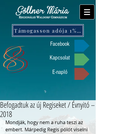
Támogasson adója 1%-ával!
Facebook
Kapcsolat
E-napló
Befogadtuk az új Regiseket / Évnyitó –
2018
Mondják, hogy nem a ruha teszi az 
embert. Márpedig Regis pólót viselni 