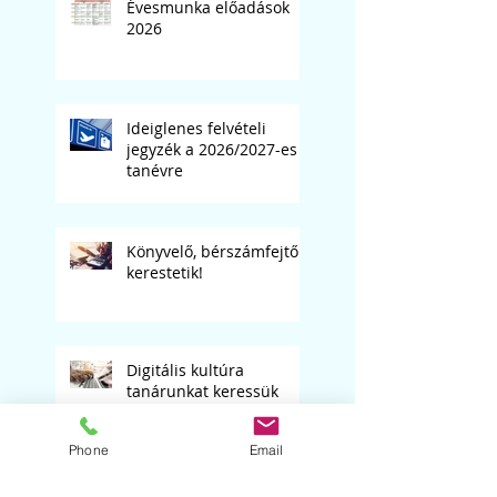
Évesmunka előadások
2026
Ideiglenes felvételi
jegyzék a 2026/2027-es
tanévre
Könyvelő, bérszámfejtő
kerestetik!
Digitális kultúra
tanárunkat keressük
Phone
Email
Matematika tanárt