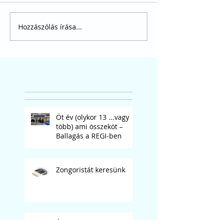
Hozzászólás írása...
Öt év (olykor 13 ...vagy
több) ami összeköt –
Ballagás a REGI-ben
Zongoristát keresünk