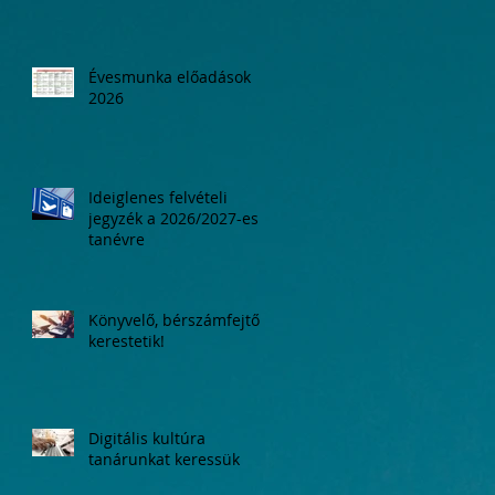
Évesmunka előadások
2026
Ideiglenes felvételi
jegyzék a 2026/2027-es
tanévre
Könyvelő, bérszámfejtő
kerestetik!
Digitális kultúra
tanárunkat keressük