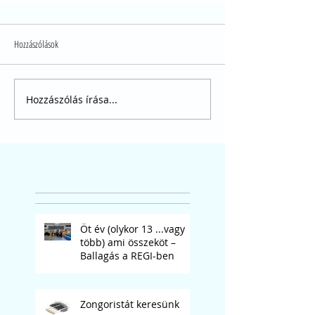
Hozzászólások
Hozzászólás írása...
Öt év (olykor 13 ...vagy
több) ami összeköt –
Ballagás a REGI-ben
Zongoristát keresünk