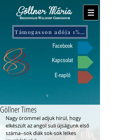
Támogasson adója 1%-ával!
Facebook
Kapcsolat
E-napló
Göllner Times
Nagy örömmel adjuk hírül, hogy 
elkészült az angol suli újságunk első 
száma--sok diák sok-sok lelkes 