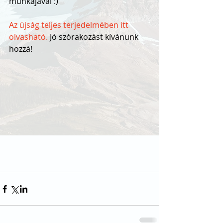
munkájával :)
Az újság teljes terjedelmében itt 
olvasható.
 Jó szórakozást kívánunk 
hozzá! 