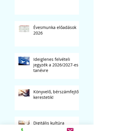
Évesmunka előadások
2026
Ideiglenes felvételi
jegyzék a 2026/2027-es
tanévre
Könyvelő, bérszámfejtő
kerestetik!
Digitális kultúra
tanárunkat keressük