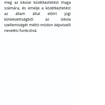
meg az iskolai közétkeztetést maga 
számára, és emelje a közétkeztetést 
az állam által előírt jogi 
kötelezettségből az iskola 
szellemiségét méltó módon képviselő 
nevelési funkcióvá. 