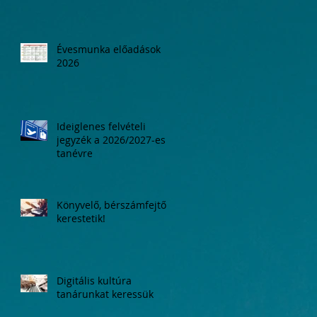
Évesmunka előadások
2026
Ideiglenes felvételi
jegyzék a 2026/2027-es
tanévre
Könyvelő, bérszámfejtő
kerestetik!
Digitális kultúra
tanárunkat keressük