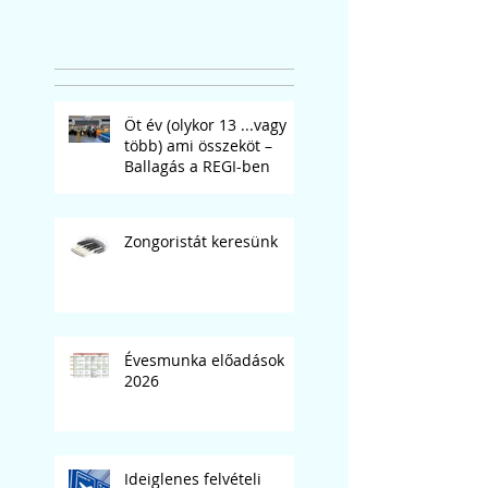
Öt év (olykor 13 ...vagy
több) ami összeköt –
Ballagás a REGI-ben
Zongoristát keresünk
Évesmunka előadások
2026
Ideiglenes felvételi